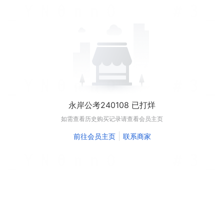
永岸公考240108 已打烊
如需查看历史购买记录请查看会员主页
|
前往会员主页
联系商家